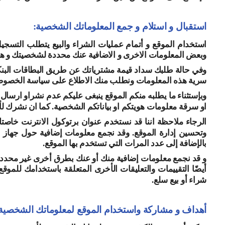
استقبال و استلام و جمع المعلوماتك الشخصية
:
استخدام الموقع و أتمام عمليات الشراء والبيع يتطلب التس
وبعض المعلومات الاخرى و الاضافية عنك محددة لشخصيتك و هويت
وفي حالة طلبك سداد قيمة مشترياتك عن طريق البطاقات البنكية 
سرية هذه المعلومات ونطلب منك الاطلاع على سياسة الخصوصية 
وبإستثناء ما يطلبه منكم الموقع ينبغى عليكم عدم نشراو ارس
او سرقة معلومات هويتكم او بياناتكم الشخصية. كما ان نشرك 
الرجاء ملاحظة اننا قد نستخدم عنوان برتوكول الانترنت خاصتك
وتحسين إدارة الموقع. وقد نجمع معلومات إضافية حول جهاز ا
بالإضافة إلى عدد المرات التي تستخدم بها الموقع.
و قد نجمع معلومات إضافية منك أو عنك بطرق أخرى غير محدده. 
أيضًا التقييمات والتعليقات الأخرى المتعلقة باستخدامك للمو
شراء أو بيع سلع
.
أهداف و مشاركة واستخدام الموقع لمعلوماتك الشخصية