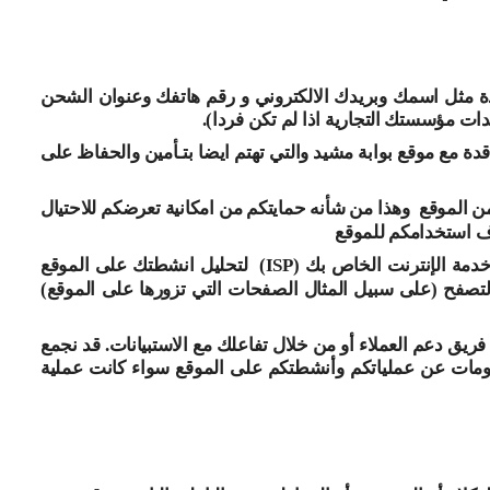
ة مثل اسمك وبريدك الالكتروني و رقم هاتفك وعنوان الشحن
ات مؤسستك التجارية اذا لم تكن فردا)
.
دة مع موقع بوابة مشيد والتي تهتم ايضا بتـأمين والحفاظ على
من الموقع
وهذا من شأنه حمايتكم من امكانية تعرضكم للاحتيال
اف استخدامكم للموقع
خدمة الإنترنت الخاص بك (
ISP
)
لتحليل انشطتك على الموقع
لتصفح (على سبيل المثال الصفحات التي تزورها على الموقع)
يق دعم العملاء أو من خلال تفاعلك مع الاستبيانات. قد نجمع
مات عن عملياتكم وأنشطتكم على الموقع سواء كانت عملية