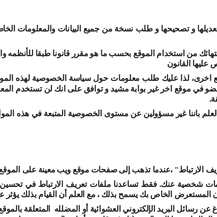
تعديلها و تصحيحها و طلب نسخة من جميع البيانات والمعلومات ال
ئك من استخدام الموقع بحسب ما هو مقرر قانونا طبقا للأنظمه واللوا
 عليها القانون
 اخرى، لذا عليك طلب معلومات حول سياسة الخصوصية لهذه المواق
 في موقع اخر غير بوابة مشيد و توافق على انك لن تستخدم المع
ة
.
لعلم باننا غير مسؤولين عن مستوى الخصوصية المتبعة في هذه الموا
عريف الارتباط" ،عندما تذهب إلى صفحات موقع ويب معينة على الموق
ت شخصية عنك. فقط تساعدنا ملفات تعريف الارتباط في تحسين تجر
 كان المستعرض الخاص بك يسمح بذلك ، مع العلم أن القيام بذلك يؤثر
اغ عن رسائل البريد الإلكتروني العشوائية أو المضلله
المتعلقة بالموقع