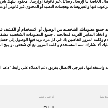
صال الخاصة بنا لإرسال رسائل غير قانونية أو إرسال محتوى ينتهك شرو
المرغوب فيها والفيروسات وهجمات التصيد أو المحتوى غير قانوني أو 
ماية جميع معلوماتك الشخصية من الوصول أو الاستخدام أو الكشف غير
تخاذ التدابير اللازمه لمعالجته ، جميع المعلومات الشخصية مشفرة.
لمة المرور الخاصين بك في كل مرة تريد فيها الوصول إلى حسابك أ
ك ألا تشارك اسم المستخدم و كلمة المرور مع أي شخص ، و يتيح الموقع
 واستخدامها ، فيرجى الاتصال بفريق دعم العملاء على رابط "دعم ال
سريعة
تواصل معنا
ا
TWITTER