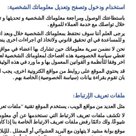
استخدام ودخول وتصفح وتعديل معلوماتك الشخصية:
باستطاعتك الوصول ومراجعة معلوماتك الشخصية و تحديثها و 
خلال تواصلك مع خدمة العملاء للموقع .
يرجى العلم أننا سوف نحتفظ بمعلوماتك الشخصية خلال وبعد انتها
و للمساعدة في اي تحقيق قانوني ولاتخاذ اي اجراءات اخرى ينص
نحن لا نضمن سرية معلوماتك حين تشارك بها اعضاء في مواقع
تغطي سياسة الخصوصية هذه افصاحك لمعلوماتك الشخصية لعضو
اخر وفقا للأنظمة و القوانين المعمول بها و ما ورد في هذه الوثيق
قد يحتوي الموقع على روابط من مواقع الكترونية اخرى، يجب ا
بان تقوم بقراءة بيانات (سياسة الخصوصية) الخاصة بهم .
ملفات تعريف الإرتباط:
مثل العديد من مواقع الويب ، يستخدم الموقع تقنية "ملفات ت
لا تكشف ملفات تعريف الارتباط التي نستخدمها عن أي معلوما
شيوعًا. ولك دائمًا رفض ملفات تعريف الارتباط الخاصة بنا إذا
موقع بوابة مشيد لا يتهاون مع البريد العشوائي أو المضلل . للإبل