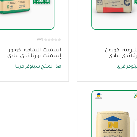
(0.0)
رقية- كوبون
اسمنت اليمامة- كوبون
لاندي عادي
إسمنت بورتلاندي عادي
توفر قريبا
هذا المنتج سيتوفر قريبا