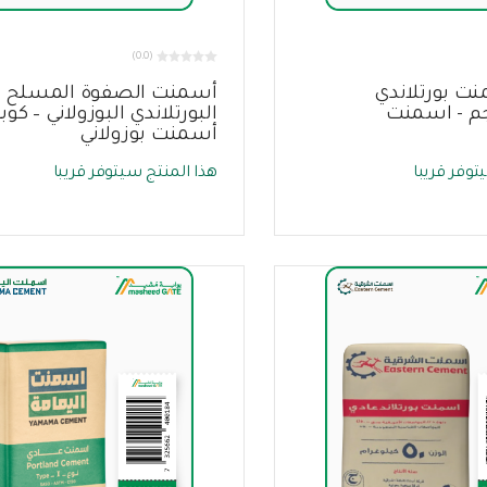
(0.0)
ت بورتلاندي
أسمنت الصفوة المسلح
 50 كجم - اسمنت
البورتلاندي البوزولاني – كوب
أسمنت بوزولاني
توفر قريبا
هذا المنتج سيتوفر قريبا