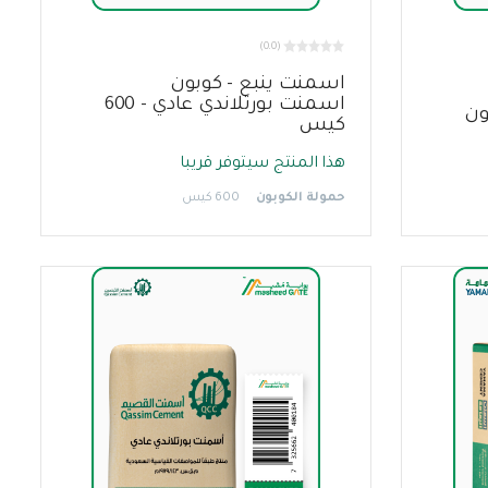
(0.0)
اسمنت ينبع - كوبون
اسمنت بورتلاندي عادي - 600
ون
كيس
هذا المنتج سيتوفر قريبا
حمولة الكوبون
600 كيس