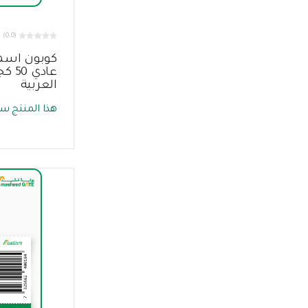
(0.0)
كوبون اسمن
عادي
العربية
هذا المنتج سي