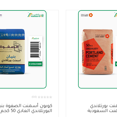
(0.0)
ت بورتلاندي
كوبون أسمنت الصفوة بني
منت السعودية
البورتلاندي العادي 50 كجم