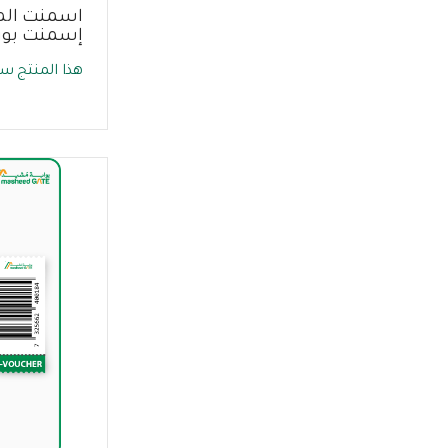
اسمنت المد
إسمنت بورت
هذا المنتج سي