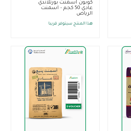
كوبون اسمنت بورتلاندي
عادي 50 كجم - اسمنت
الرياض
هذا المنتج سيتوفر قريبا