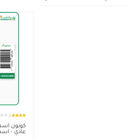
(4.8)
كوبون اسمن
عادي - اس