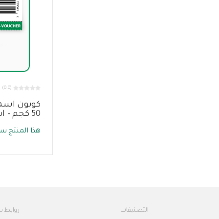
(0.0)
كوبون اسمن
50 كجم - اسمنت الشمالية
هذا المنتج سي
التصنيفات
روابط 