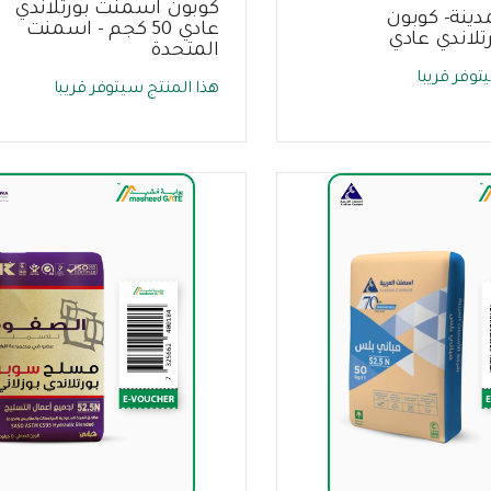
كوبون اسمنت بورتلاندي
ينة- كوبون
عادي 50 كجم - اسمنت
لاندي عادي
المتحدة
توفر قريبا
هذا المنتج سيتوفر قريبا