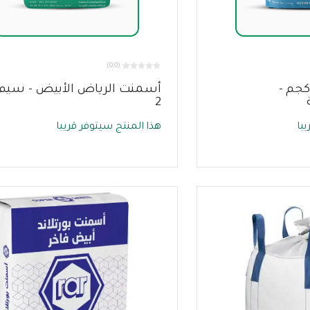
(0.0)
منت أبيض50 كجم -
أسمنت الرياض الأبيض - سيم
2
با
هذا المنتج سيتوفر قريبا