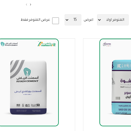
›
‹
اعرض
عرض المتوفر فقط