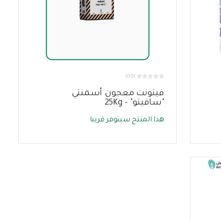
(0.0)
فيتونت معجون أسمنتي
"سافيتو" - 25Kg
هذا المنتج سيتوفر قريبا