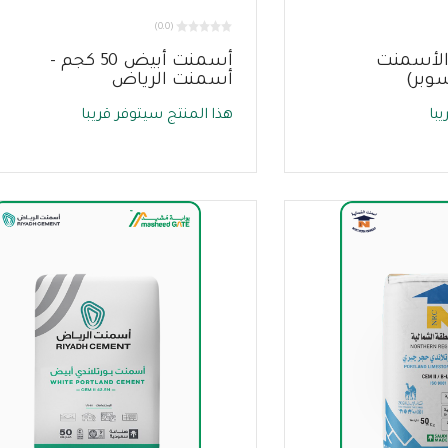
(0.0)
الأسمنت
أسمنت أبيض 50 كجم -
وبر)
أسمنت الرياض
با
هذا المنتج سيتوفر قريبا