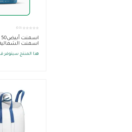
(0.0)
اس
اسمنت الشمالية
هذا المنتج سيتوفر قري