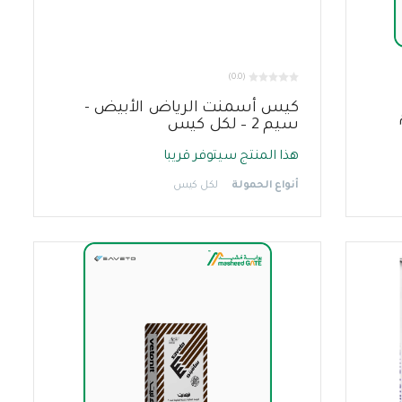
(0.0)
كيس أسمنت الرياض الأبيض -
سيم 2 – لكل كيس
هذا المنتج سيتوفر قريبا
أنواع الحمولة
لكل كيس