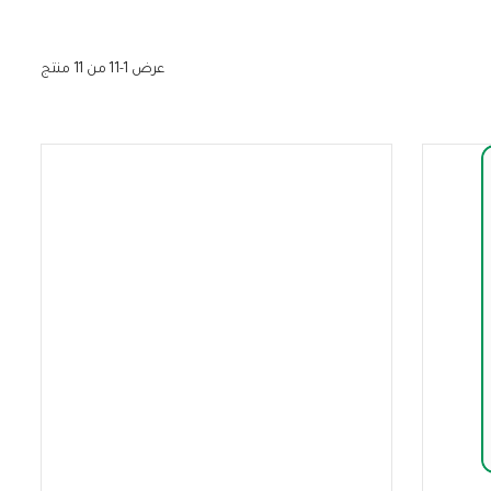
عرض 1-11 من 11 منتج