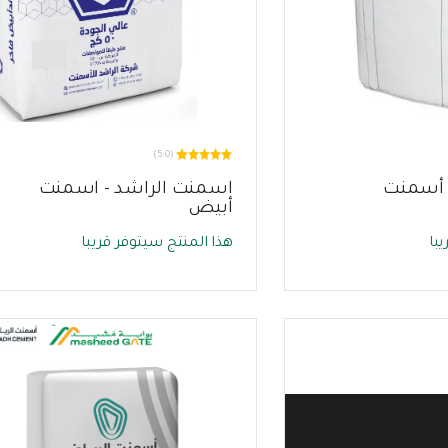
(5.0)
نت أبيض 1 - أسمنت
اسمنت الراشد - اسمنت
أبيض
با
هذا المنتج سيتوفر قريبا