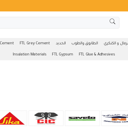
لرمال و الكنكري
الطابوق والطوب
الحديد
FTL Grey Cement
 Cement
Insulation Materials
FTL Gypsum
FTL Glue & Adhesives