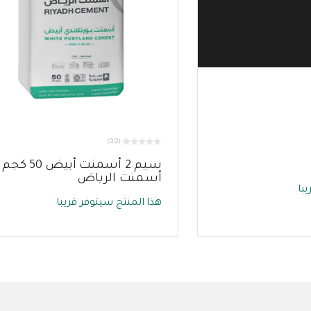
(0.0)
سيم 2 أسمنت أبيض 50 كج
أسمنت الرياض
با
هذا المنتج سيتوفر قريبا